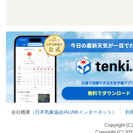
会社概要（
日本気象協会
/
ALiNKインターネット
）
利
Copyright (C
Copyright (C) 20