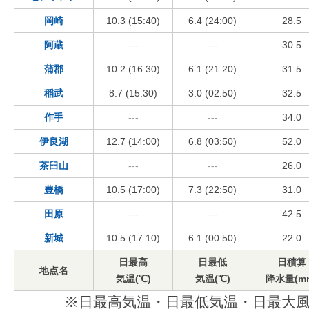
岡崎
10.3 (15:40)
6.4 (24:00)
28.5
阿蔵
---
---
30.5
蒲郡
10.2 (16:30)
6.1 (21:20)
31.5
稲武
8.7 (15:30)
3.0 (02:50)
32.5
作手
---
---
34.0
伊良湖
12.7 (14:00)
6.8 (03:50)
52.0
茶臼山
---
---
26.0
豊橋
10.5 (17:00)
7.3 (22:50)
31.0
田原
---
---
42.5
新城
10.5 (17:10)
6.1 (00:50)
22.0
日最高
日最低
日積算
地点名
気温(℃)
気温(℃)
降水量(m
※日最高気温・日最低気温・日最大風