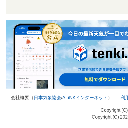
会社概要（
日本気象協会
/
ALiNKインターネット
）
利
Copyright (C
Copyright (C) 20