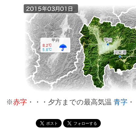
※
赤字
・・・夕方までの最高気温
青字
・