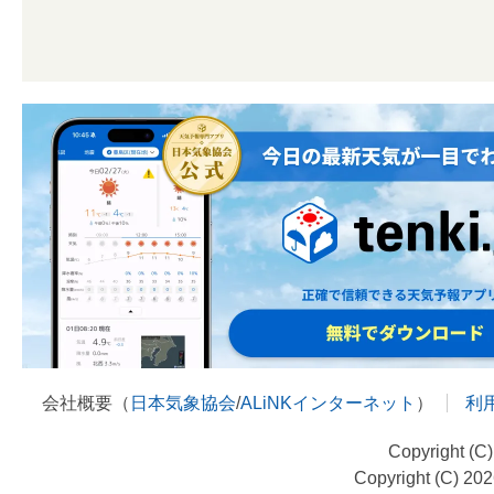
会社概要（
日本気象協会
/
ALiNKインターネット
）
利
Copyright (C
Copyright (C) 20