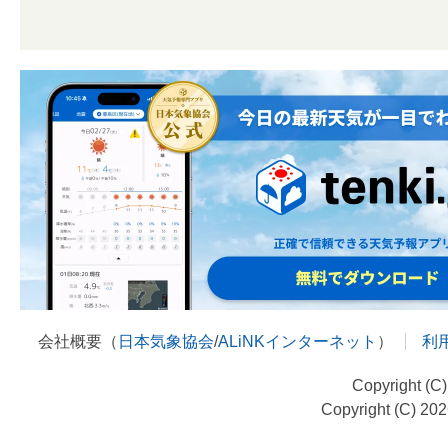
会社概要（
日本気象協会
/
ALiNKインターネット
）
利
Copyright (C
Copyright (C) 20