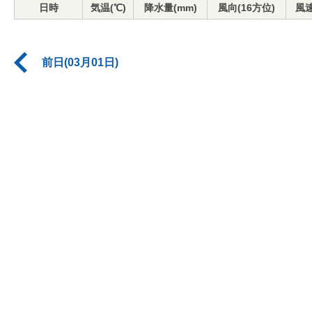
日時
気温(℃)
降水量(mm)
風向(16方位)
風速
前日(03月01日)