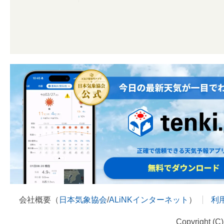
会社概要（
日本気象協会
/
ALiNKインターネット
）
利
Copyright (C