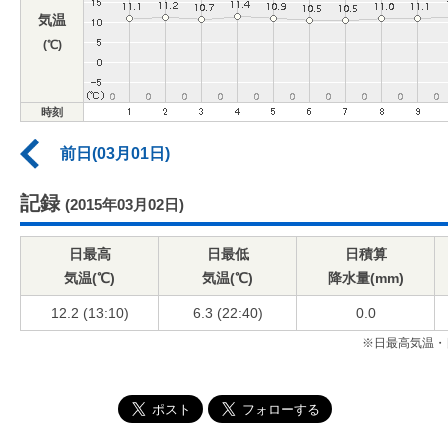
気温
(℃)
時刻
前日(03月01日)
記録
(2015年03月02日)
日最高
日最低
日積算
気温(℃)
気温(℃)
降水量(mm)
12.2 (13:10)
6.3 (22:40)
0.0
※日最高気温・