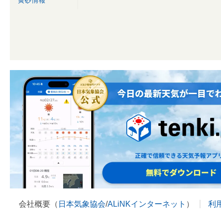
会社概要（
日本気象協会
/
ALiNKインターネット
）
利