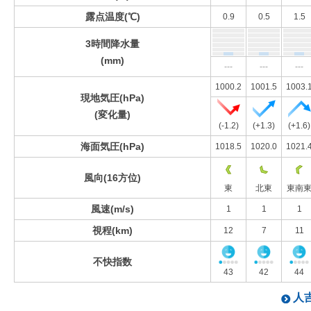
露点温度(℃)
0.9
0.5
1.5
3時間降水量
(mm)
---
---
---
1000.2
1001.5
1003.
現地気圧(hPa)
(変化量)
(-1.2)
(+1.3)
(+1.6)
海面気圧(hPa)
1018.5
1020.0
1021.
風向(16方位)
東
北東
東南
風速(m/s)
1
1
1
視程(km)
12
7
11
不快指数
43
42
44
人吉