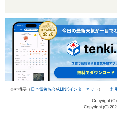
会社概要（
日本気象協会
/
ALiNKインターネット
）
利
Copyright (C
Copyright (C) 20