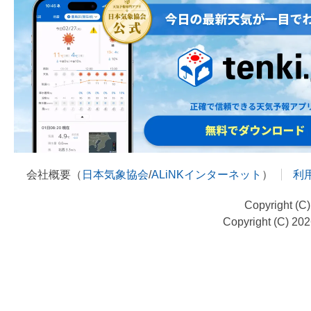
会社概要（
日本気象協会
/
ALiNKインターネット
）
利
Copyright (C
Copyright (C) 20