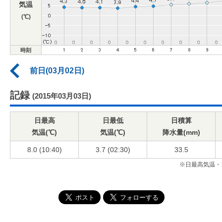
気温
(℃)
時刻
前日(03月02日)
記録
(2015年03月03日)
日最高
日最低
日積算
気温(℃)
気温(℃)
降水量(mm)
8.0 (10:40)
3.7 (02:30)
33.5
※日最高気温・