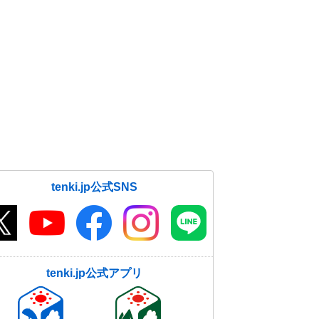
tenki.jp公式SNS
tenki.jp公式アプリ