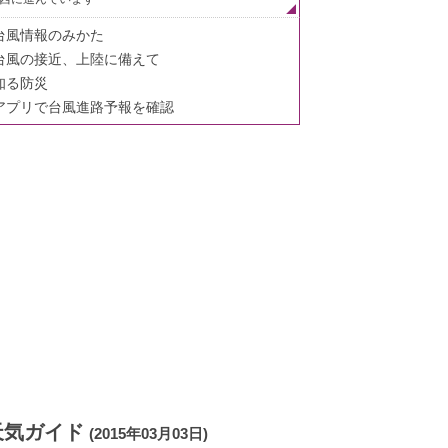
台風情報のみかた
台風の接近、上陸に備えて
知る防災
アプリで台風進路予報を確認
天気ガイド
(2015年03月03日)