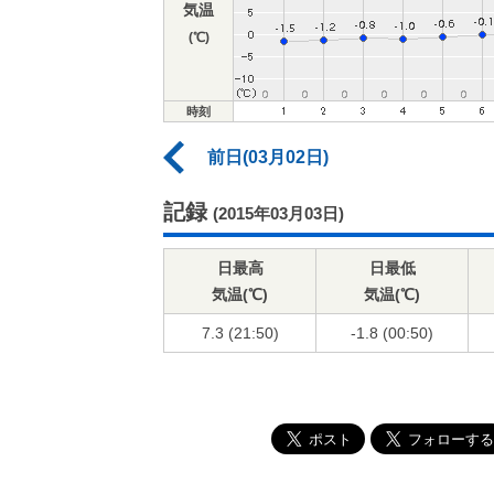
気温
(℃)
時刻
前日(03月02日)
記録
(2015年03月03日)
日最高
日最低
気温(℃)
気温(℃)
7.3 (21:50)
-1.8 (00:50)