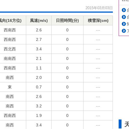
2015年03月03日
風向(16方位)
風速(m/s)
日照時間(分)
積雪深(cm)
西南西
2.6
0
---
西南西
2.7
0
---
西北西
3.4
0
---
南南西
2.1
0
---
西南西
1.1
0
---
南西
2.0
0
---
東
0.7
0
---
南西
2.6
0
---
南西
3.2
0
---
西南西
1.9
0
---
南西
3.4
0
---