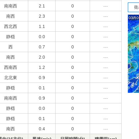
南南西
2.1
0
---
衛
南西
2.3
0
---
西北西
1.1
0
---
静穏
0.0
0
---
西
0.7
0
---
南西
2.0
0
---
西南西
1.2
0
---
北北東
0.9
0
---
静穏
0.1
0
---
南南西
0.9
0
---
静穏
0.0
0
---
静穏
0.1
0
---
南西
0.4
0
---