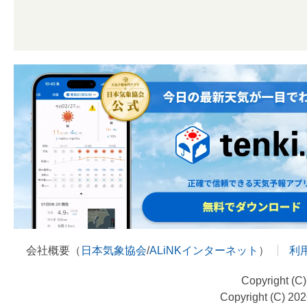
会社概要（
日本気象協会
/
ALiNKインターネット
）
利
Copyright (C
Copyright (C) 20