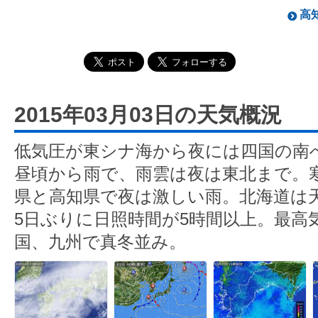
高知
2015年03月03日の天気概況
低気圧が東シナ海から夜には四国の南
昼頃から雨で、雨雲は夜は東北まで。
県と高知県で夜は激しい雨。北海道は
5日ぶりに日照時間が5時間以上。最高
国、九州で真冬並み。