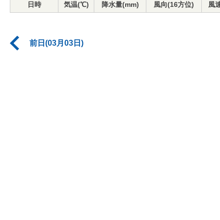
日時
気温(℃)
降水量(mm)
風向(16方位)
風速
前日(03月03日)