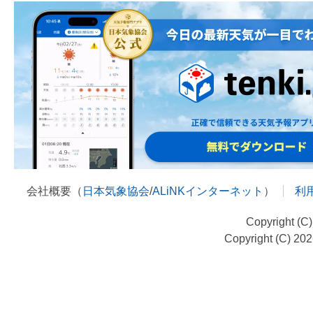
会社概要（
日本気象協会
/
ALiNKインターネット
）
利
Copyright (C
Copyright (C) 20