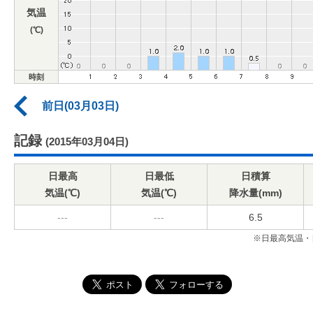
気温
(℃)
時刻
前日(03月03日)
記録
(2015年03月04日)
日最高
日最低
日積算
気温(℃)
気温(℃)
降水量(mm)
---
---
6.5
※日最高気温・