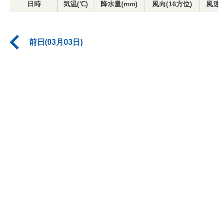
日時
気温(℃)
降水量(mm)
風向(16方位)
風速
前日(03月03日)