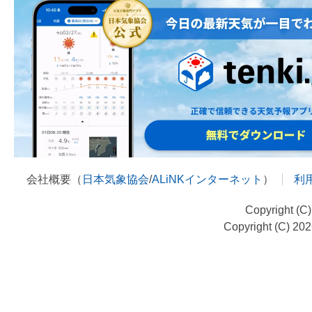
会社概要（
日本気象協会
/
ALiNKインターネット
）
利
Copyright (C
Copyright (C) 20