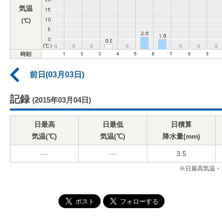
気温
(℃)
時刻
前日(03月03日)
記録
(2015年03月04日)
日最高
日最低
日積算
気温(℃)
気温(℃)
降水量(mm)
---
---
3.5
※日最高気温・