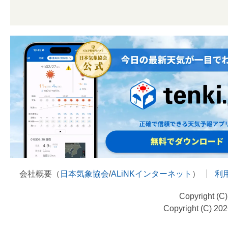
会社概要（
日本気象協会
/
ALiNKインターネット
）
利
Copyright (C
Copyright (C) 20