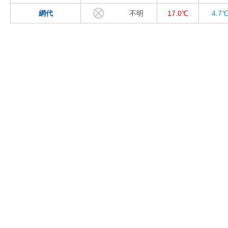
網代
不明
17.0℃
4.7