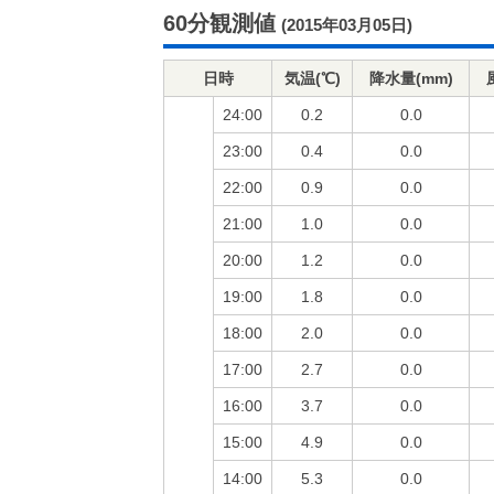
60分観測値
(2015年03月05日)
日時
気温(℃)
降水量(mm)
24:00
0.2
0.0
23:00
0.4
0.0
22:00
0.9
0.0
21:00
1.0
0.0
20:00
1.2
0.0
19:00
1.8
0.0
18:00
2.0
0.0
17:00
2.7
0.0
16:00
3.7
0.0
15:00
4.9
0.0
14:00
5.3
0.0