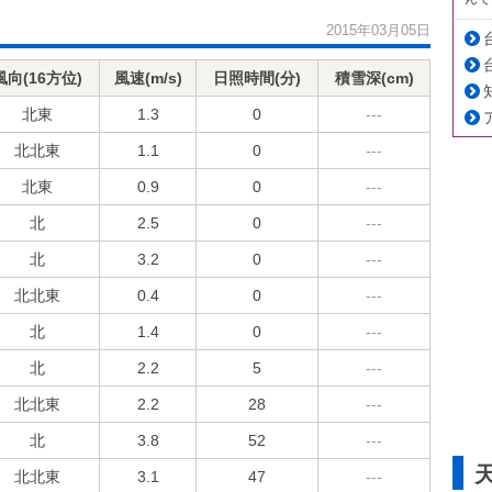
2015年03月05日
風向(16方位)
風速(m/s)
日照時間(分)
積雪深(cm)
北東
1.3
0
---
北北東
1.1
0
---
北東
0.9
0
---
北
2.5
0
---
北
3.2
0
---
北北東
0.4
0
---
北
1.4
0
---
北
2.2
5
---
北北東
2.2
28
---
北
3.8
52
---
北北東
3.1
47
---