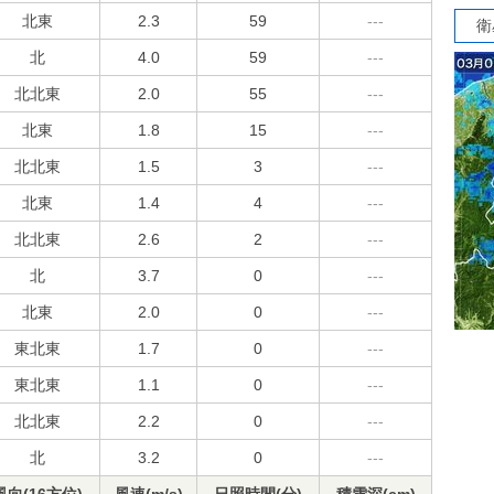
北東
2.3
59
---
衛
北
4.0
59
---
北北東
2.0
55
---
北東
1.8
15
---
北北東
1.5
3
---
北東
1.4
4
---
北北東
2.6
2
---
北
3.7
0
---
北東
2.0
0
---
東北東
1.7
0
---
東北東
1.1
0
---
北北東
2.2
0
---
北
3.2
0
---