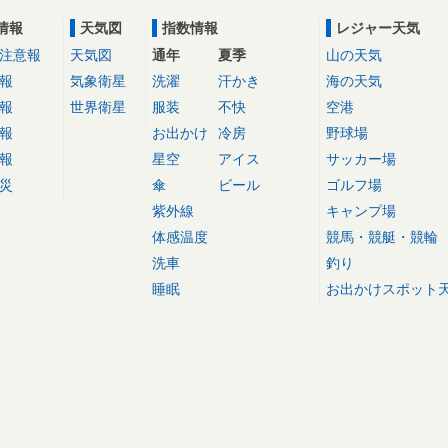
情報
天気図
指数情報
レジャー天気
注意報
天気図
通年
夏季
山の天気
報
気象衛星
洗濯
汗かき
海の天気
報
世界衛星
服装
不快
空港
報
お出かけ
冷房
野球場
報
星空
アイス
サッカー場
災
傘
ビール
ゴルフ場
紫外線
キャンプ場
体感温度
競馬・競艇・競輪
洗車
釣り
睡眠
お出かけスポット