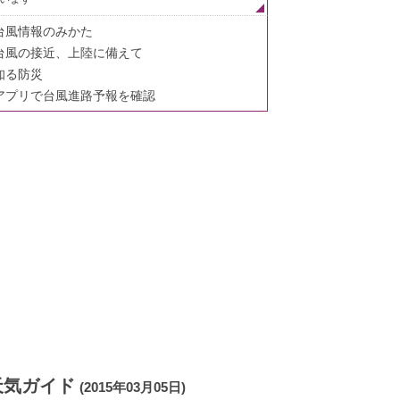
台風情報のみかた
台風の接近、上陸に備えて
知る防災
アプリで台風進路予報を確認
天気ガイド
(2015年03月05日)