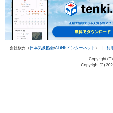
会社概要（
日本気象協会
/
ALiNKインターネット
）
利
Copyright (C
Copyright (C) 20