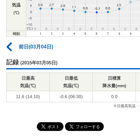
気温
(℃)
時刻
前日(03月04日)
記録
(2015年03月05日)
日最高
日最低
日積算
気温(℃)
気温(℃)
降水量(mm)
11.6 (14:10)
-0.6 (06:30)
0.0
※日最高気温・