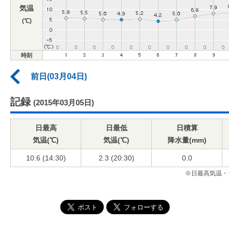
気温
(℃)
時刻
前日(03月04日)
記録
(2015年03月05日)
日最高
日最低
日積算
気温(℃)
気温(℃)
降水量(mm)
10.6 (14:30)
2.3 (20:30)
0.0
※日最高気温・