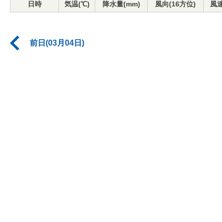
日時
気温(℃)
降水量(mm)
風向(16方位)
風速
前日(03月04日)