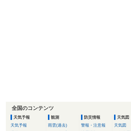
全国のコンテンツ
天気予報
観測
防災情報
天気図
天気予報
雨雲(過去)
警報・注意報
天気図