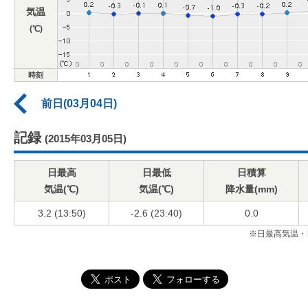
気温
(℃)
時刻
前日(03月04日)
記録
(2015年03月05日)
日最高
日最低
日積算
気温(℃)
気温(℃)
降水量(mm)
3.2 (13:50)
-2.6 (23:40)
0.0
※日最高気温・