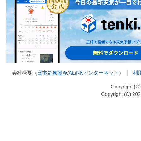
会社概要（
日本気象協会
/
ALiNKインターネット
）
利
Copyright (C
Copyright (C) 20