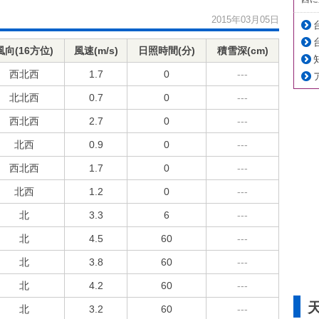
2015年03月05日
風向(16方位)
風速(m/s)
日照時間(分)
積雪深(cm)
西北西
1.7
0
---
北北西
0.7
0
---
西北西
2.7
0
---
北西
0.9
0
---
西北西
1.7
0
---
北西
1.2
0
---
北
3.3
6
---
北
4.5
60
---
北
3.8
60
---
北
4.2
60
---
北
3.2
60
---