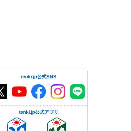
tenki.jp公式SNS
tenki.jp公式アプリ