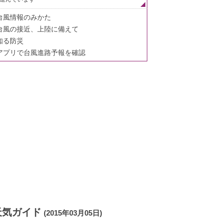
台風情報のみかた
台風の接近、上陸に備えて
知る防災
アプリで台風進路予報を確認
天気ガイド
(2015年03月05日)