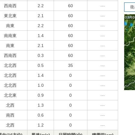
西南西
2.2
60
---
衛
東北東
2.1
60
---
南東
2.2
60
---
南南東
1.4
60
---
南東
2.1
60
---
西南西
0.3
60
---
北北西
0.5
35
---
北北西
1.4
0
---
北北西
1.0
0
---
北北東
0.9
0
---
北西
1.3
0
---
南西
0.6
0
---
北西
1.2
0
---