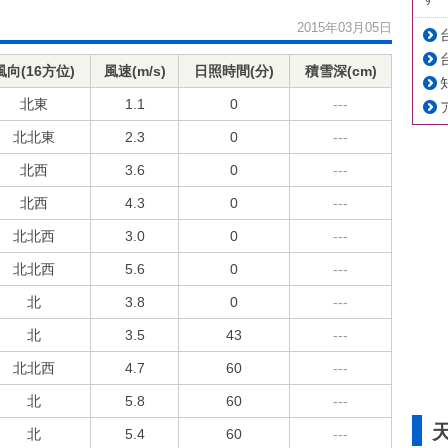
2015年03月05日
風向(16方位)
風速(m/s)
日照時間(分)
積雪深(cm)
北東
1.1
0
---
北北東
2.3
0
---
北西
3.6
0
---
北西
4.3
0
---
北北西
3.0
0
---
北北西
5.6
0
---
北
3.8
0
---
北
3.5
43
---
北北西
4.7
60
---
北
5.8
60
---
北
5.4
60
---