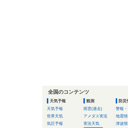
全国のコンテンツ
天気予報
観測
防災
天気予報
雨雲(過去)
警報・
世界天気
アメダス実況
地震情
気圧予報
実況天気
津波情