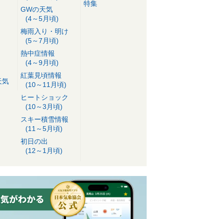
特集
GWの天気
(4～5月頃)
梅雨入り・明け
(5～7月頃)
熱中症情報
(4～9月頃)
紅葉見頃情報
天気
(10～11月頃)
ヒートショック
(10～3月頃)
スキー積雪情報
(11～5月頃)
初日の出
(12～1月頃)