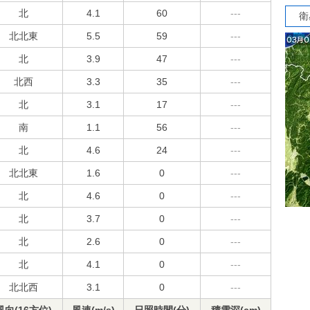
北
4.1
60
---
衛
北北東
5.5
59
---
北
3.9
47
---
北西
3.3
35
---
北
3.1
17
---
南
1.1
56
---
北
4.6
24
---
北北東
1.6
0
---
北
4.6
0
---
北
3.7
0
---
北
2.6
0
---
北
4.1
0
---
北北西
3.1
0
---