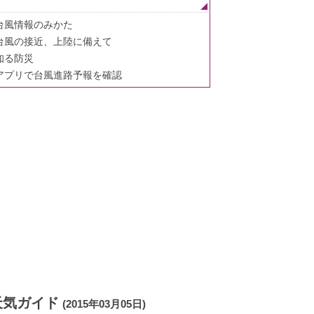
台風情報のみかた
台風の接近、上陸に備えて
知る防災
アプリで台風進路予報を確認
天気ガイド
(2015年03月05日)