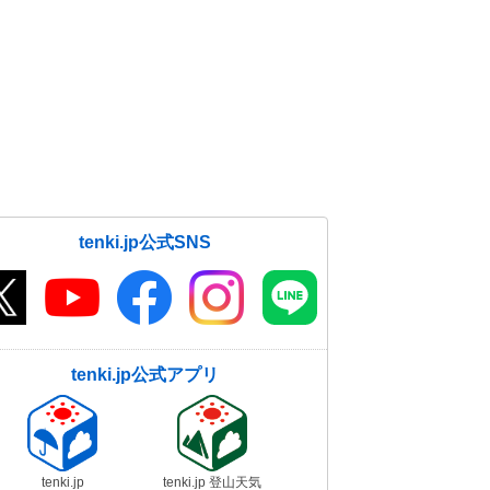
tenki.jp公式SNS
tenki.jp公式アプリ
tenki.jp
tenki.jp 登山天気