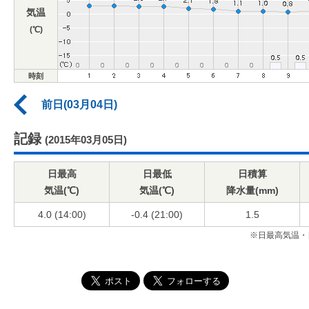
気温
(℃)
時刻
前日(03月04日)
記録
(2015年03月05日)
日最高
日最低
日積算
気温(℃)
気温(℃)
降水量(mm)
4.0 (14:00)
-0.4 (21:00)
1.5
※日最高気温・