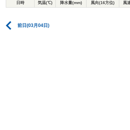
日時
気温(℃)
降水量(mm)
風向(16方位)
風速
前日(03月04日)