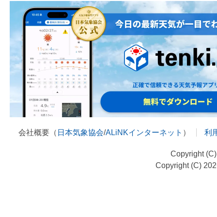
会社概要（
日本気象協会
/
ALiNKインターネット
）
利
Copyright (C
Copyright (C) 20