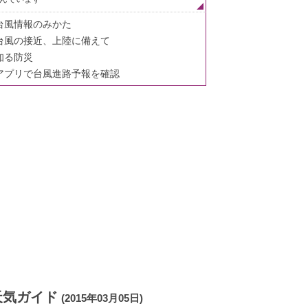
台風情報のみかた
台風の接近、上陸に備えて
知る防災
アプリで台風進路予報を確認
天気ガイド
(2015年03月05日)