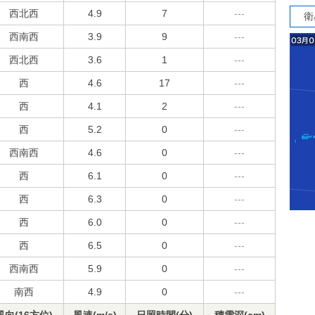
西北西
4.9
7
---
衛
西南西
3.9
9
---
西北西
3.6
1
---
西
4.6
17
---
西
4.1
2
---
西
5.2
0
---
西南西
4.6
0
---
西
6.1
0
---
西
6.3
0
---
西
6.0
0
---
西
6.5
0
---
西南西
5.9
0
---
南西
4.9
0
---