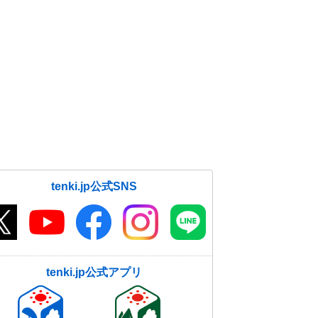
tenki.jp公式SNS
tenki.jp公式アプリ