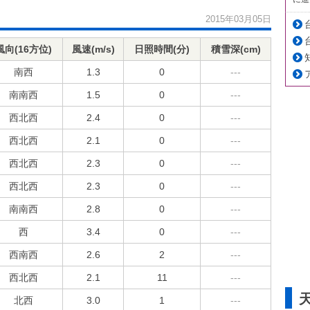
2015年03月05日
風向(16方位)
風速(m/s)
日照時間(分)
積雪深(cm)
南西
1.3
0
---
南南西
1.5
0
---
西北西
2.4
0
---
西北西
2.1
0
---
西北西
2.3
0
---
西北西
2.3
0
---
南南西
2.8
0
---
西
3.4
0
---
西南西
2.6
2
---
西北西
2.1
11
---
北西
3.0
1
---