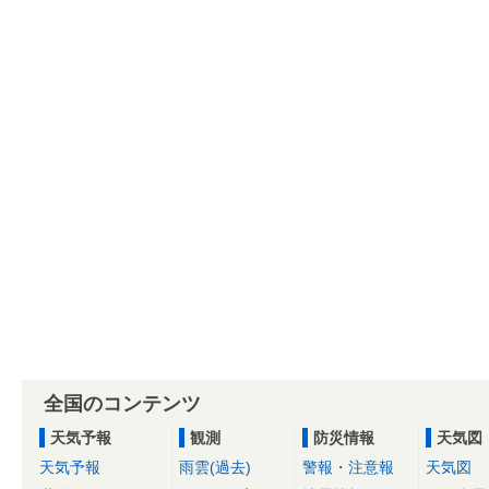
全国のコンテンツ
天気予報
観測
防災情報
天気図
天気予報
雨雲(過去)
警報・注意報
天気図