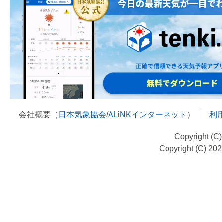
会社概要（
日本気象協会
/
ALiNKインターネット
）
利
Copyright (C
Copyright (C) 20