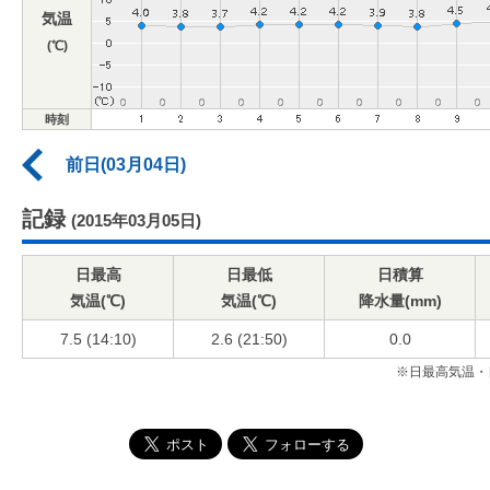
気温
(℃)
時刻
前日(03月04日)
記録
(2015年03月05日)
日最高
日最低
日積算
気温(℃)
気温(℃)
降水量(mm)
7.5 (14:10)
2.6 (21:50)
0.0
※日最高気温・