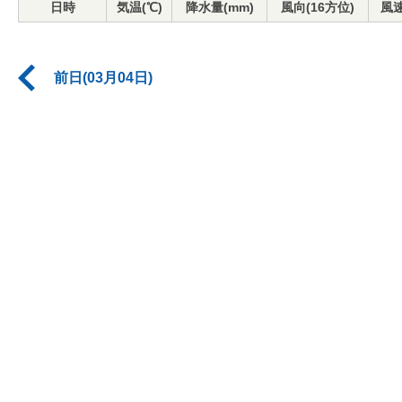
日時
気温(℃)
降水量(mm)
風向(16方位)
風速
前日(03月04日)