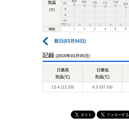
気温
(℃)
時刻
前日(03月04日)
記録
(2015年03月05日)
日最高
日最低
気温(℃)
気温(℃)
12.4 (12:10)
6.3 (07:10)