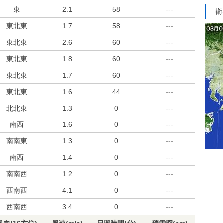
東
2.1
58
---
衛
東北東
1.7
58
---
東北東
2.6
60
---
東北東
1.8
60
---
東北東
1.7
60
---
東北東
1.6
44
---
北北東
1.3
0
---
南西
1.6
0
---
南南東
1.3
0
---
南西
1.4
0
---
南南西
1.2
0
---
西南西
4.1
0
---
西南西
3.4
0
---