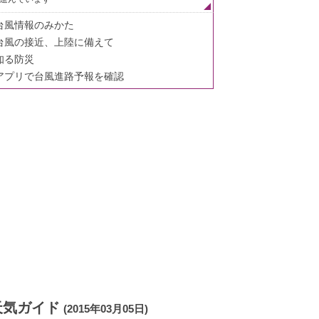
台風情報のみかた
台風の接近、上陸に備えて
知る防災
アプリで台風進路予報を確認
天気ガイド
(2015年03月05日)