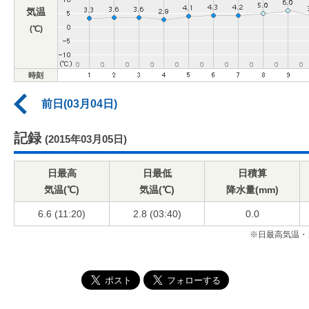
気温
(℃)
時刻
前日(03月04日)
記録
(2015年03月05日)
日最高
日最低
日積算
気温(℃)
気温(℃)
降水量(mm)
6.6 (11:20)
2.8 (03:40)
0.0
※日最高気温・