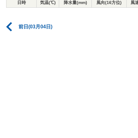
日時
気温(℃)
降水量(mm)
風向(16方位)
風速
前日(03月04日)