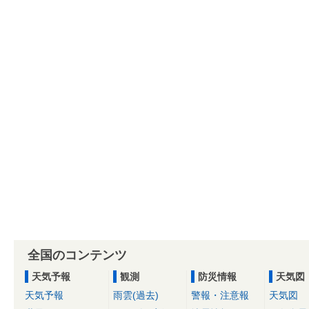
全国のコンテンツ
天気予報
観測
防災情報
天気図
天気予報
雨雲(過去)
警報・注意報
天気図