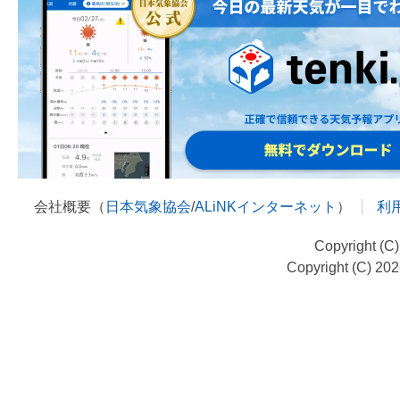
会社概要（
日本気象協会
/
ALiNKインターネット
）
利
Copyright (C
Copyright (C) 20