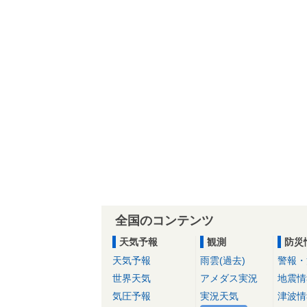
全国のコンテンツ
天気予報
観測
防災
天気予報
雨雲(過去)
警報・
世界天気
アメダス実況
地震情
気圧予報
実況天気
津波情