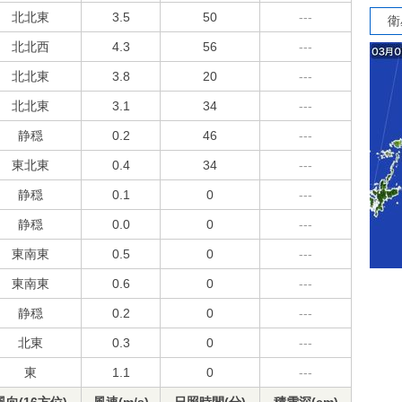
北北東
3.5
50
---
衛
北北西
4.3
56
---
北北東
3.8
20
---
北北東
3.1
34
---
静穏
0.2
46
---
東北東
0.4
34
---
静穏
0.1
0
---
静穏
0.0
0
---
東南東
0.5
0
---
東南東
0.6
0
---
静穏
0.2
0
---
北東
0.3
0
---
東
1.1
0
---