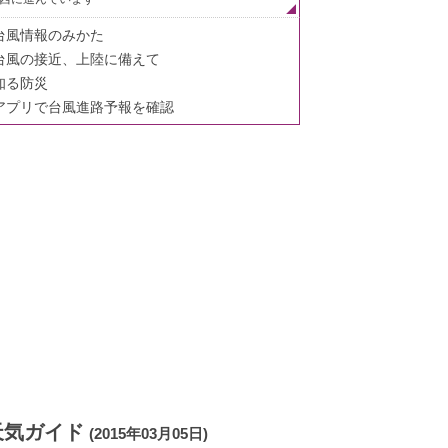
台風情報のみかた
台風の接近、上陸に備えて
知る防災
アプリで台風進路予報を確認
天気ガイド
(2015年03月05日)