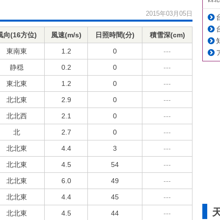
2015年03月05日
風向(16方位)
風速(m/s)
日照時間(分)
積雪深(cm)
東南東
1.2
0
---
静穏
0.2
0
---
東北東
1.2
0
---
北北東
2.9
0
---
北北西
2.1
0
---
北
2.7
0
---
北北東
4.4
3
---
北北東
4.5
54
---
北北東
6.0
49
---
北北東
4.4
45
---
北北東
4.5
44
---