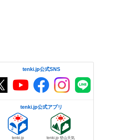
tenki.jp公式SNS
tenki.jp公式アプリ
tenki.jp
tenki.jp 登山天気