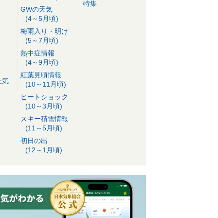
特集
GWの天気
(4～5月頃)
梅雨入り・明け
(5～7月頃)
熱中症情報
(4～9月頃)
紅葉見頃情報
天気
(10～11月頃)
ヒートショック
(10～3月頃)
スキー積雪情報
(11～5月頃)
初日の出
(12～1月頃)