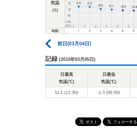
気温
(℃)
時刻
前日(03月04日)
記録
(2015年03月05日)
日最高
日最低
気温(℃)
気温(℃)
11.1 (12:30)
-1.3 (05:50)