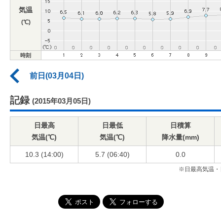
気温
(℃)
時刻
前日(03月04日)
記録
(2015年03月05日)
日最高
日最低
日積算
気温(℃)
気温(℃)
降水量(mm)
10.3 (14:00)
5.7 (06:40)
0.0
※日最高気温・