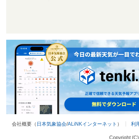
会社概要（
日本気象協会
/
ALiNKインターネット
）
利
Copyright (C