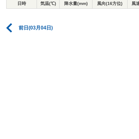
日時
気温(℃)
降水量(mm)
風向(16方位)
風速
前日(03月04日)