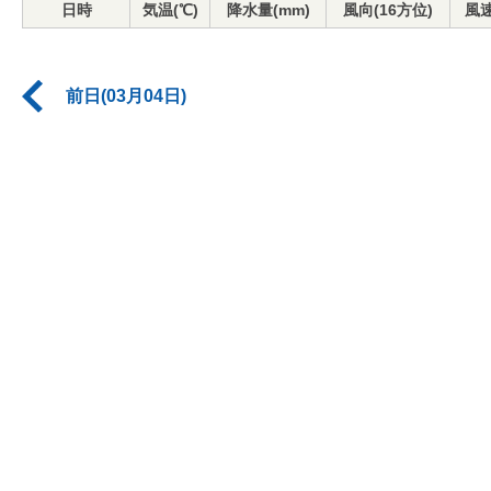
日時
気温(℃)
降水量(mm)
風向(16方位)
風速
前日(03月04日)