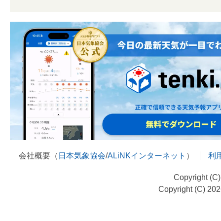
会社概要（
日本気象協会
/
ALiNKインターネット
）
利
Copyright (C
Copyright (C) 20