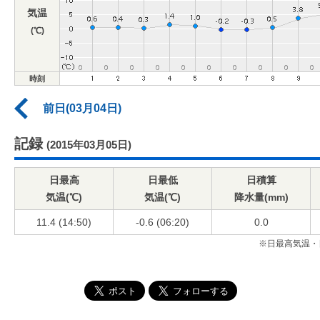
気温
(℃)
時刻
前日(03月04日)
記録
(2015年03月05日)
日最高
日最低
日積算
気温(℃)
気温(℃)
降水量(mm)
11.4 (14:50)
-0.6 (06:20)
0.0
※日最高気温・