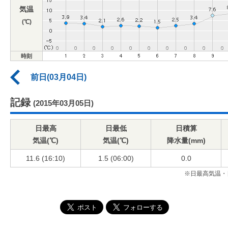
気温
(℃)
時刻
前日(03月04日)
記録
(2015年03月05日)
日最高
日最低
日積算
気温(℃)
気温(℃)
降水量(mm)
11.6 (16:10)
1.5 (06:00)
0.0
※日最高気温・