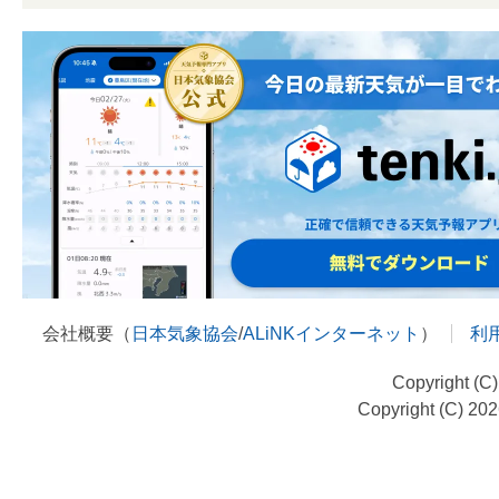
会社概要（
日本気象協会
/
ALiNKインターネット
）
利
Copyright (C
Copyright (C) 20