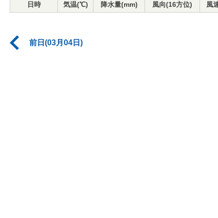
日時
気温(℃)
降水量(mm)
風向(16方位)
風速
前日(03月04日)