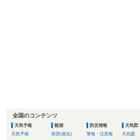
全国のコンテンツ
天気予報
観測
防災情報
天気図
天気予報
雨雲(過去)
警報・注意報
天気図