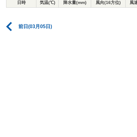
日時
気温(℃)
降水量(mm)
風向(16方位)
風速
前日(03月05日)