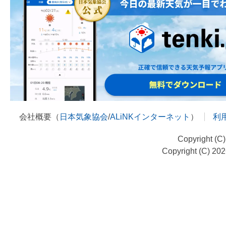
会社概要（
日本気象協会
/
ALiNKインターネット
）
利
Copyright (C
Copyright (C) 20