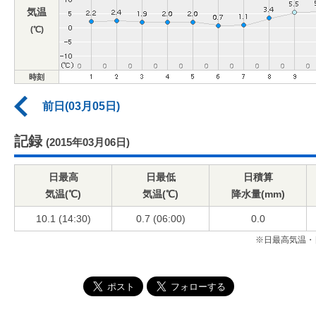
気温
(℃)
時刻
前日(03月05日)
記録
(2015年03月06日)
日最高
日最低
日積算
気温(℃)
気温(℃)
降水量(mm)
10.1 (14:30)
0.7 (06:00)
0.0
※日最高気温・