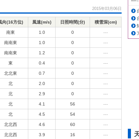
2015年03月06日
風向(16方位)
風速(m/s)
日照時間(分)
積雪深(cm)
南東
1.0
0
---
南南東
1.0
0
---
南南東
1.2
0
---
東
0.4
0
---
北北東
0.7
0
---
北
2.0
0
---
北
2.9
0
---
北
4.1
56
---
北
4.5
54
---
北北西
4.6
60
---
北北西
3.9
16
---