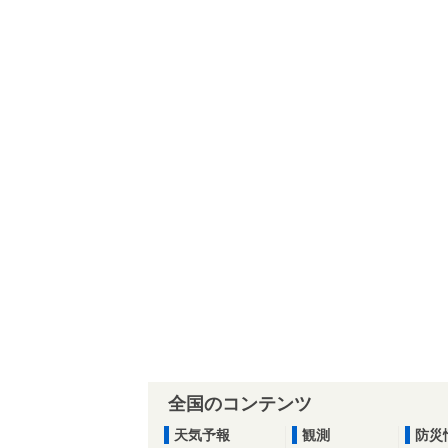
全国のコンテンツ
天気予報
観測
防災