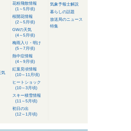
花粉飛散情報
気象予報士解説
(1～5月頃)
暮らしの話題
桜開花情報
放送局のニュース
(2～5月頃)
特集
GWの天気
(4～5月頃)
梅雨入り・明け
(5～7月頃)
熱中症情報
(4～9月頃)
紅葉見頃情報
天気
(10～11月頃)
ヒートショック
(10～3月頃)
スキー積雪情報
(11～5月頃)
初日の出
(12～1月頃)