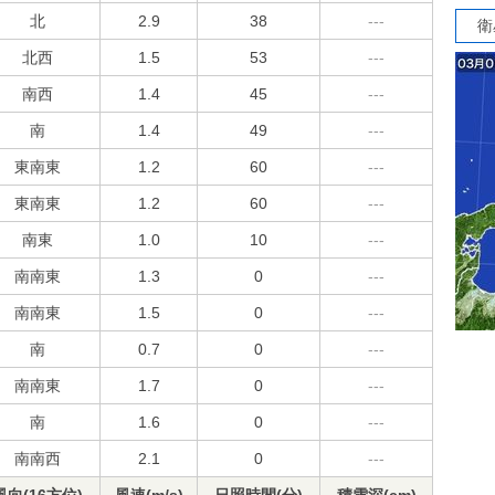
北
2.9
38
---
衛
北西
1.5
53
---
南西
1.4
45
---
南
1.4
49
---
東南東
1.2
60
---
東南東
1.2
60
---
南東
1.0
10
---
南南東
1.3
0
---
南南東
1.5
0
---
南
0.7
0
---
南南東
1.7
0
---
南
1.6
0
---
南南西
2.1
0
---