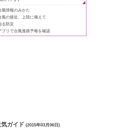
台風情報のみかた
台風の接近、上陸に備えて
知る防災
アプリで台風進路予報を確認
天気ガイド
(2015年03月06日)