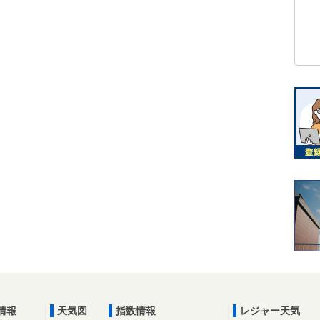
情報
天気図
指数情報
レジャー天気