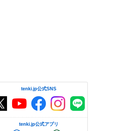
tenki.jp公式SNS
tenki.jp公式アプリ