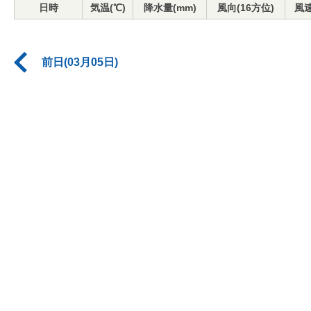
日時
気温(℃)
降水量(mm)
風向(16方位)
風速
前日(03月05日)