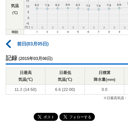
気温
(℃)
時刻
前日(03月05日)
記録
(2015年03月06日)
日最高
日最低
日積算
気温(℃)
気温(℃)
降水量(mm)
11.2 (14:50)
6.6 (22:00)
0.0
※日最高気温・