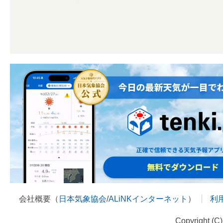
会社概要（
日本気象協会
/
ALiNKインターネット
）
利
Copyright (C