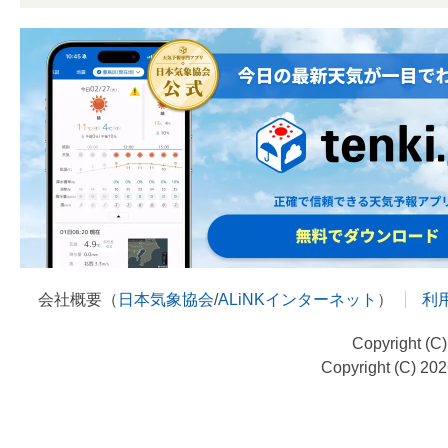
会社概要（
日本気象協会
/
ALiNKインターネット
）
利
Copyright (C
Copyright (C) 20