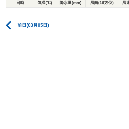
日時
気温(℃)
降水量(mm)
風向(16方位)
風速
前日(03月05日)