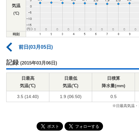
気温
(℃)
時刻
前日(03月05日)
記録
(2015年03月06日)
日最高
日最低
日積算
気温(℃)
気温(℃)
降水量(mm)
3.5 (14:40)
1.9 (06:50)
0.5
※日最高気温・