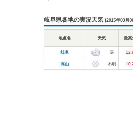
岐阜県各地の実況天気
(2015年03月0
地点名
天気
最高
岐阜
曇
12
高山
不明
10