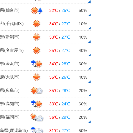
県(仙台市)
32℃
/
25℃
50%
都(千代田区)
34℃
/
27℃
10%
県(新潟市)
33℃
/
27℃
40%
県(名古屋市)
35℃
/
27℃
40%
県(金沢市)
34℃
/
28℃
60%
府(大阪市)
35℃
/
26℃
40%
県(広島市)
35℃
/
28℃
20%
県(高知市)
33℃
/
24℃
60%
県(福岡市)
36℃
/
29℃
20%
島県(鹿児島市)
31℃
/
27℃
50%