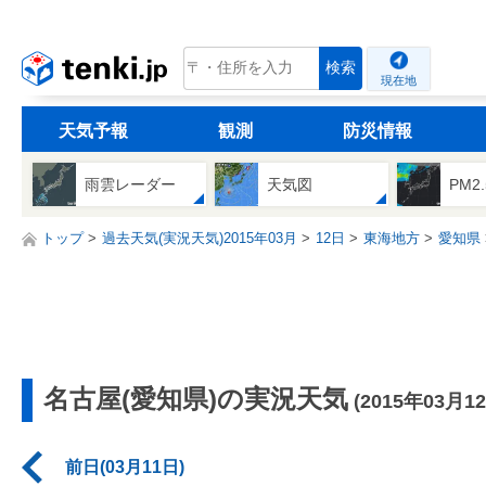
tenki.jp
検索
現在地
天気予報
観測
防災情報
雨雲レーダー
天気図
PM2
トップ
過去天気(実況天気)2015年03月
12日
東海地方
愛知県
名古屋(愛知県)の実況天気
(2015年03月1
前日(03月11日)