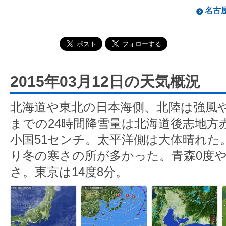
名古屋
2015年03月12日の天気概況
北海道や東北の日本海側、北陸は強風や
までの24時間降雪量は北海道後志地方
小国51センチ。太平洋側は大体晴れた
り冬の寒さの所が多かった。青森0度や
さ。東京は14度8分。