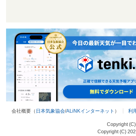
会社概要（
日本気象協会
/
ALiNKインターネット
）
利
Copyright (C
Copyright (C) 20