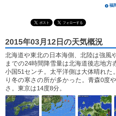
福岡
2015年03月12日の天気概況
北海道や東北の日本海側、北陸は強風や
までの24時間降雪量は北海道後志地方
小国51センチ。太平洋側は大体晴れた
り冬の寒さの所が多かった。青森0度や
さ。東京は14度8分。