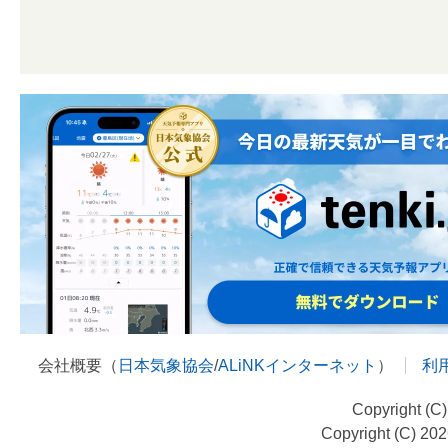
会社概要（
日本気象協会
/
ALiNKインターネット
）
利
Copyright (C
Copyright (C) 20