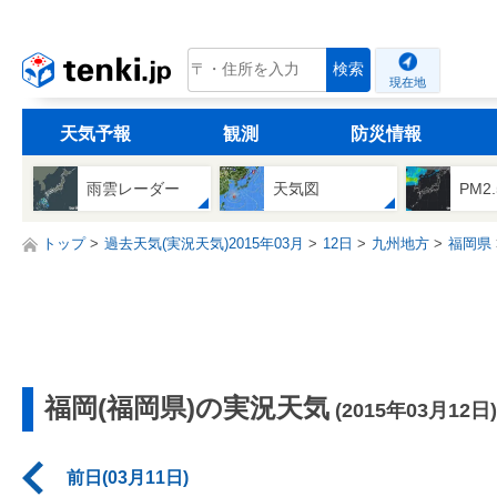
tenki.jp
検索
現在地
天気予報
観測
防災情報
雨雲レーダー
天気図
PM2
トップ
過去天気(実況天気)2015年03月
12日
九州地方
福岡県
福岡(福岡県)の実況天気
(2015年03月12日)
前日(03月11日)