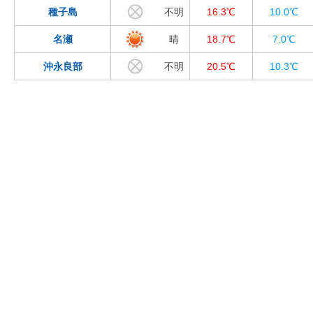
種子島
不明
16.3℃
10.0℃
名瀬
晴
18.7℃
7.0℃
沖永良部
不明
20.5℃
10.3℃