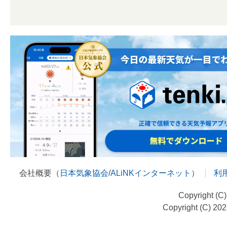
会社概要（
日本気象協会
/
ALiNKインターネット
）
利
Copyright (C
Copyright (C) 20