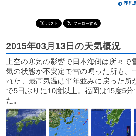
鹿児島
2015年03月13日の天気概況
上空の寒気の影響で日本海側は所々で
気の状態が不安定で雷の鳴った所も。
れた。最高気温は平年並みに戻った所が
で5日ぶりに10度以上。福岡は15度5分
た。