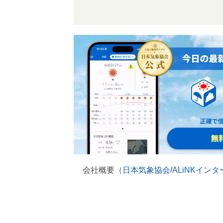
会社概要（
日本気象協会
/
ALiNKイン