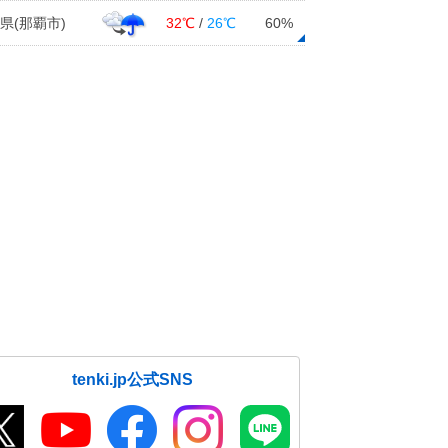
県(那覇市)
32℃
/
26℃
60%
tenki.jp公式SNS