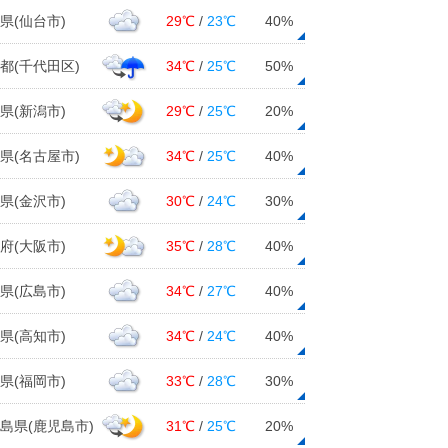
県(仙台市)
29℃
/
23℃
40%
都(千代田区)
34℃
/
25℃
50%
県(新潟市)
29℃
/
25℃
20%
県(名古屋市)
34℃
/
25℃
40%
県(金沢市)
30℃
/
24℃
30%
府(大阪市)
35℃
/
28℃
40%
県(広島市)
34℃
/
27℃
40%
県(高知市)
34℃
/
24℃
40%
県(福岡市)
33℃
/
28℃
30%
島県(鹿児島市)
31℃
/
25℃
20%