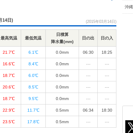
沖縄
月14日)
(2015年03月14日)
日積算
最高気温
最低気温
日の出
日の入
降水量(mm)
21.7℃
6.1℃
0.0
mm
06:30
18:25
16.6℃
8.4℃
0.0
mm
---
---
18.7℃
6.0℃
0.0
mm
---
---
20.6℃
8.5℃
0.0
mm
---
---
18.7℃
9.5℃
0.0
mm
---
---
22.9℃
11.7℃
0.5
mm
06:34
18:30
23.5℃
17.8℃
0.5
mm
---
---