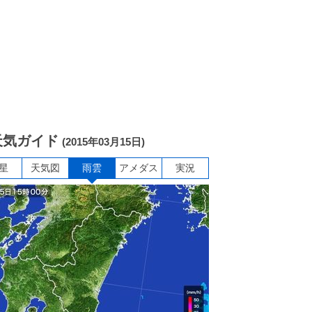
天気ガイド
(2015年03月15日)
星
天気図
雨雲
アメダス
実況