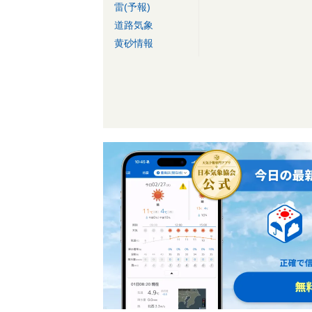
雷(予報)
道路気象
黄砂情報