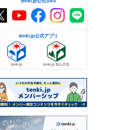
tenki.jp公式SNS
tenki.jp公式アプリ
tenki.jp
tenki.jp 登山天気