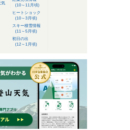
天気
(10～11月頃)
ヒートショック
(10～3月頃)
スキー積雪情報
(11～5月頃)
初日の出
(12～1月頃)