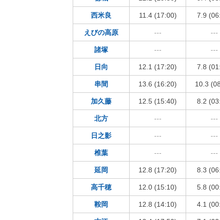
西米良
11.4 (17:00)
7.9 (06
えびの高原
---
---
諸塚
---
---
日向
12.1 (17:20)
7.8 (01
串間
13.6 (16:20)
10.3 (0
加久藤
12.5 (15:40)
8.2 (03
北方
---
---
日之影
---
---
椎葉
---
---
延岡
12.8 (17:20)
8.3 (06
高千穂
12.0 (15:10)
5.8 (00
鞍岡
12.8 (14:10)
4.1 (00