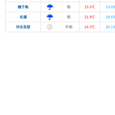
種子島
雨
15.5℃
13.0
名瀬
雨
21.8℃
18.6
沖永良部
不明
24.3℃
20.1