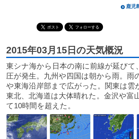
鹿児島
2015年03月15日の天気概況
東シナ海から日本の南に前線が延びて
圧が発生。九州や四国は朝から雨。雨
や東海沿岸部まで広がった。関東は雲
東北、北海道は大体晴れた。金沢や富
て10時間を超えた。