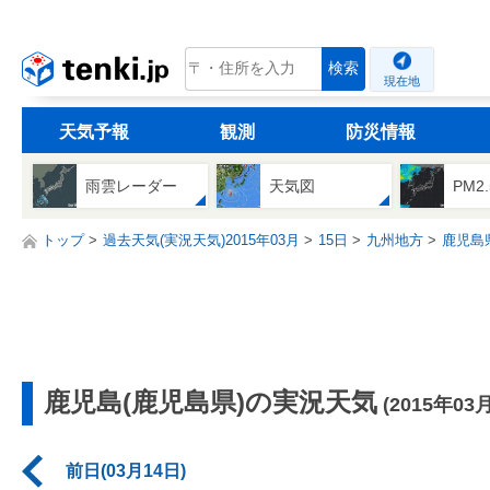
tenki.jp
検索
現在地
天気予報
観測
防災情報
雨雲レーダー
天気図
PM2
トップ
過去天気(実況天気)2015年03月
15日
九州地方
鹿児島
鹿児島(鹿児島県)の実況天気
(2015年03
前日(03月14日)