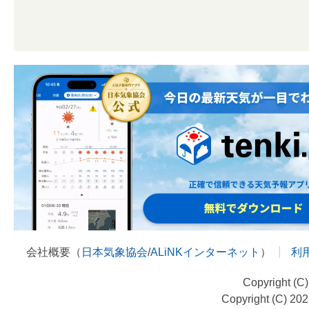
会社概要（
日本気象協会
/
ALiNKインターネット
）
利
Copyright (C
Copyright (C) 20