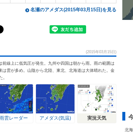
名瀬のアメダス(2015年03月15日)を見る
(2015年03月15日)
は前線上に低気圧が発生。九州や四国は朝から雨。雨の範囲は
東は雲が多め。山陰から北陸、東北、北海道は大体晴れた。金
た。
雨雲レーダー
アメダス(気温)
実況天気
北海