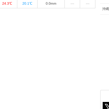
24.3℃
20.1℃
0.0
mm
---
---
沖縄