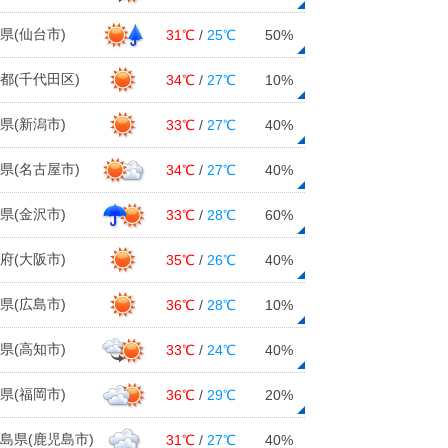
県(仙台市)
31℃
/
25℃
50%
都(千代田区)
34℃
/
27℃
10%
県(新潟市)
33℃
/
27℃
40%
県(名古屋市)
34℃
/
27℃
40%
県(金沢市)
33℃
/
28℃
60%
府(大阪市)
35℃
/
26℃
40%
県(広島市)
36℃
/
28℃
10%
県(高知市)
33℃
/
24℃
40%
県(福岡市)
36℃
/
29℃
20%
島県(鹿児島市)
31℃
/
27℃
40%