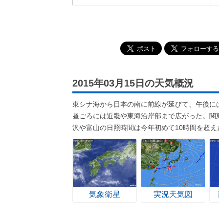
2015年03月15日の天気概況
東シナ海から日本の南に前線が延びて、午後に
昼ごろには近畿や東海沿岸部まで広がった。関
沢や富山の日照時間は今年初めて10時間を超え
気象衛星
実況天気図