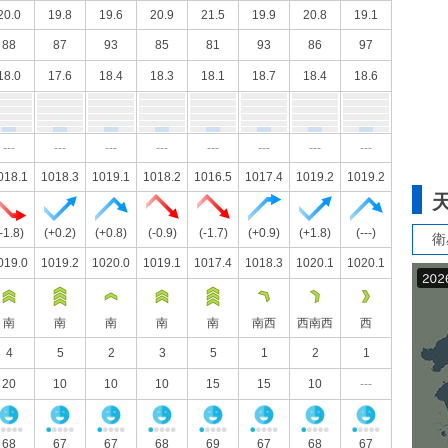
20.0
19.8
19.6
20.9
21.5
19.9
20.8
19.1
88
87
93
85
81
93
86
97
18.0
17.6
18.4
18.3
18.1
18.7
18.4
18.6
---
---
---
---
---
---
---
---
018.1
1018.3
1019.1
1018.2
1016.5
1017.4
1019.2
1019.2
-1.8)
(+0.2)
(+0.8)
(-0.9)
(-1.7)
(+0.9)
(+1.8)
(---)
衛
019.0
1019.2
1020.0
1019.1
1017.4
1018.3
1020.1
1020.1
南
南
南
南
南
南西
西南西
西
4
5
2
3
5
1
2
1
20
10
10
10
15
15
10
---
68
67
67
68
69
67
68
67