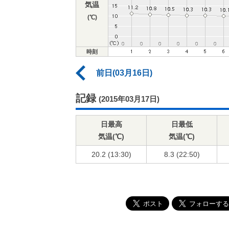
気温
(℃)
時刻
前日(03月16日)
記録
(2015年03月17日)
日最高
日最低
気温(℃)
気温(℃)
20.2 (13:30)
8.3 (22:50)