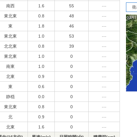
南西
1.6
55
---
衛
東北東
0.8
48
---
東
1.8
46
---
東北東
1.0
53
---
北北東
0.8
39
---
東北東
1.0
0
---
南東
1.0
0
---
北東
0.9
0
---
東
0.6
0
---
静穏
0.0
0
---
東北東
0.8
0
---
北
0.9
0
---
北東
1.6
0
---