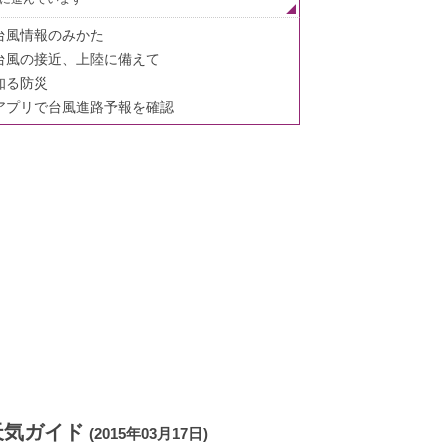
台風情報のみかた
台風の接近、上陸に備えて
知る防災
アプリで台風進路予報を確認
天気ガイド
(2015年03月17日)