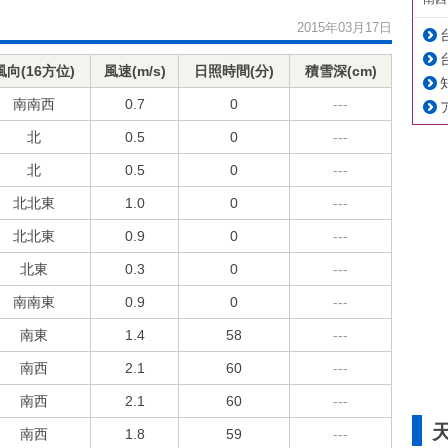
2015年03月17日
風向(16方位)
風速(m/s)
日照時間(分)
積雪深(cm)
南南西
0.7
0
---
北
0.5
0
---
北
0.5
0
---
北北東
1.0
0
---
北北東
0.9
0
---
北東
0.3
0
---
南南東
0.9
0
---
南東
1.4
58
---
南西
2.1
60
---
南西
2.1
60
---
南西
1.8
59
---