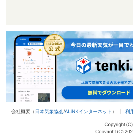
会社概要（
日本気象協会
/
ALiNKインターネット
）
利
Copyright (C
Copyright (C) 20