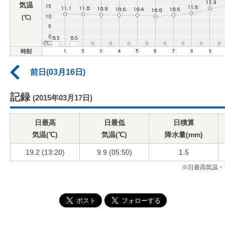
気温
(℃)
時刻
前日(03月16日)
記録
(2015年03月17日)
日最高
日最低
日積算
気温(℃)
気温(℃)
降水量(mm)
19.2 (13:20)
9.9 (05:50)
1.5
※日最高気温・