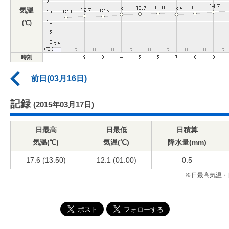
気温
(℃)
時刻
前日(03月16日)
記録
(2015年03月17日)
日最高
日最低
日積算
気温(℃)
気温(℃)
降水量(mm)
17.6 (13:50)
12.1 (01:00)
0.5
※日最高気温・