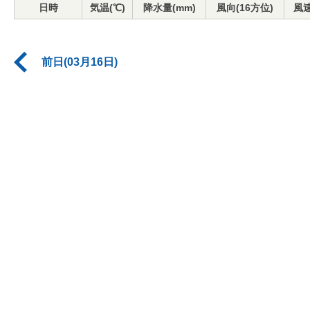
日時
気温(℃)
降水量(mm)
風向(16方位)
風速
前日(03月16日)