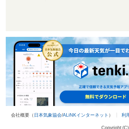
会社概要（
日本気象協会
/
ALiNKインターネット
）
利
Copyright (C