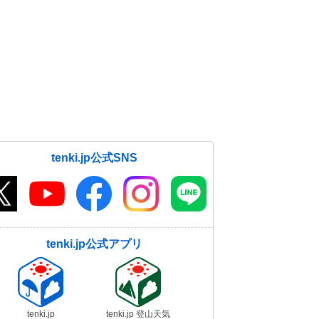
tenki.jp公式SNS
tenki.jp公式アプリ
tenki.jp
tenki.jp 登山天気