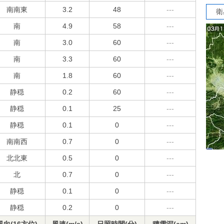
南南東
3.2
48
---
衛
南
4.9
58
---
南
3.0
60
---
南
3.3
60
---
南
1.8
60
---
静穏
0.2
60
---
静穏
0.1
25
---
静穏
0.1
0
---
南南西
0.7
0
---
北北東
0.5
0
---
北
0.7
0
---
静穏
0.1
0
---
静穏
0.2
0
---