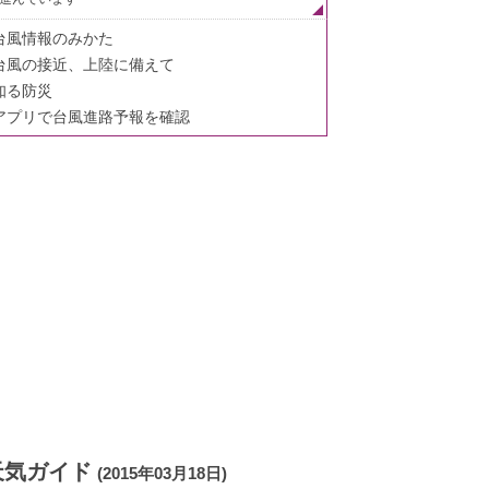
台風情報のみかた
台風の接近、上陸に備えて
知る防災
アプリで台風進路予報を確認
天気ガイド
(2015年03月18日)