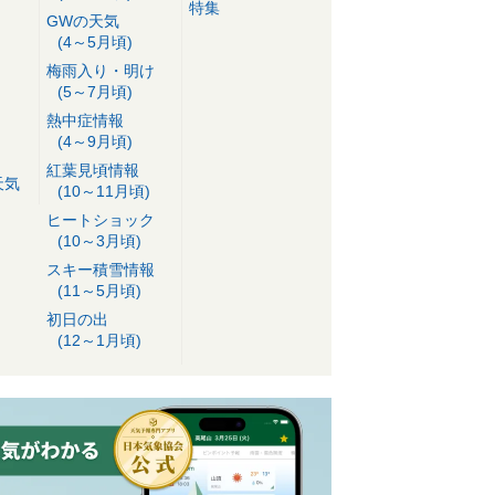
特集
GWの天気
(4～5月頃)
梅雨入り・明け
(5～7月頃)
熱中症情報
(4～9月頃)
紅葉見頃情報
天気
(10～11月頃)
ヒートショック
(10～3月頃)
スキー積雪情報
(11～5月頃)
初日の出
(12～1月頃)