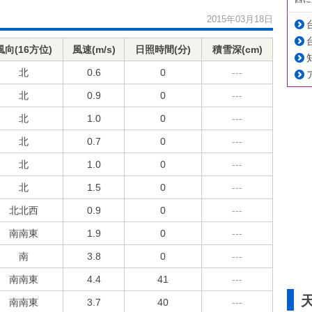
2015年03月18日
風向(16方位)
風速(m/s)
日照時間(分)
積雪深(cm)
北
0.6
0
---
北
0.9
0
---
北
1.0
0
---
北
0.7
0
---
北
1.0
0
---
北
1.5
0
---
北北西
0.9
0
---
南南東
1.9
0
---
南
3.8
0
---
南南東
4.4
41
---
南南東
3.7
40
---