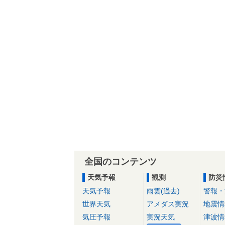
全国のコンテンツ
天気予報
観測
防災
天気予報
雨雲(過去)
警報・
世界天気
アメダス実況
地震情
気圧予報
実況天気
津波情