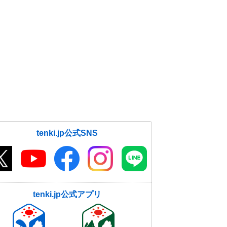
tenki.jp公式SNS
tenki.jp公式アプリ