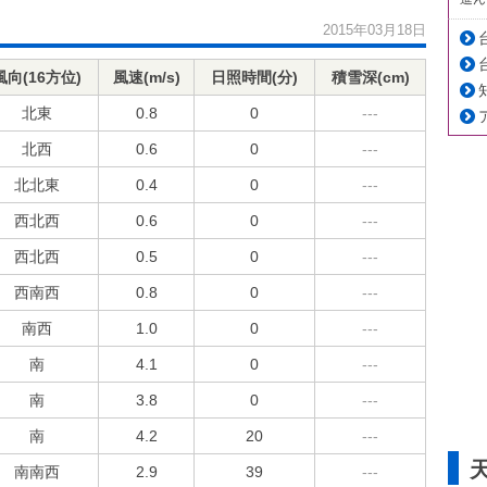
2015年03月18日
風向(16方位)
風速(m/s)
日照時間(分)
積雪深(cm)
北東
0.8
0
---
北西
0.6
0
---
北北東
0.4
0
---
西北西
0.6
0
---
西北西
0.5
0
---
西南西
0.8
0
---
南西
1.0
0
---
南
4.1
0
---
南
3.8
0
---
南
4.2
20
---
南南西
2.9
39
---