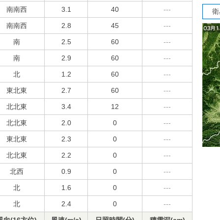
南南西
3.1
40
---
衛
南南西
2.8
45
---
南
2.5
60
---
南
2.9
60
---
北
1.2
60
---
東北東
2.7
60
---
北北東
3.4
12
---
北北東
2.0
0
---
東北東
2.3
0
---
北北東
2.2
0
---
北西
0.9
0
---
北
1.6
0
---
北
2.4
0
---