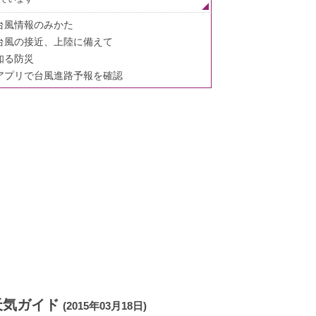
台風情報のみかた
台風の接近、上陸に備えて
知る防災
アプリで台風進路予報を確認
天気ガイド
(2015年03月18日)