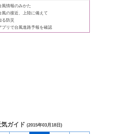
台風情報のみかた
台風の接近、上陸に備えて
知る防災
アプリで台風進路予報を確認
天気ガイド
(2015年03月18日)