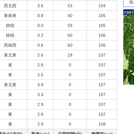
衛
西北西
3.6
53
104
東南東
0.8
40
105
静穏
0.0
59
105
静穏
0.2
60
106
西南西
0.6
60
106
東北東
2.6
29
107
東
2.8
0
107
東
2.5
0
107
東北東
3.8
0
107
東
3.4
0
107
東
2.9
0
107
東
2.8
0
107
東
2.9
0
108