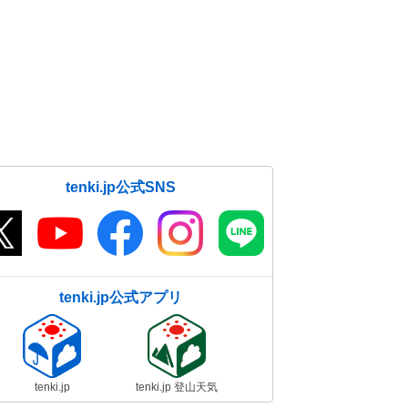
tenki.jp公式SNS
tenki.jp公式アプリ
tenki.jp
tenki.jp 登山天気