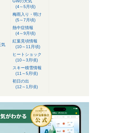
GWの天気
(4～5月頃)
梅雨入り・明け
(5～7月頃)
熱中症情報
(4～9月頃)
紅葉見頃情報
天気
(10～11月頃)
ヒートショック
(10～3月頃)
スキー積雪情報
(11～5月頃)
初日の出
(12～1月頃)