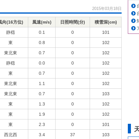
2015年03月18日
風向(16方位)
風速(m/s)
日照時間(分)
積雪深(cm)
静穏
0.1
0
101
東
0.8
0
102
東北東
0.7
0
102
静穏
0.0
0
102
東
0.7
0
102
東北東
1.1
0
102
東北東
0.7
0
103
東
1.3
0
102
東
1.9
0
102
東
2.3
0
101
西北西
3.4
37
103