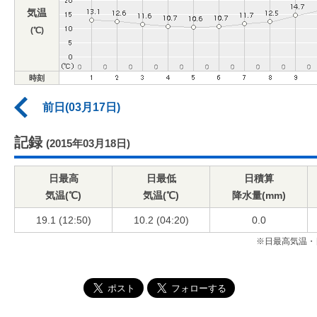
気温
(℃)
時刻
前日(03月17日)
記録
(2015年03月18日)
日最高
日最低
日積算
気温(℃)
気温(℃)
降水量(mm)
19.1 (12:50)
10.2 (04:20)
0.0
※日最高気温・