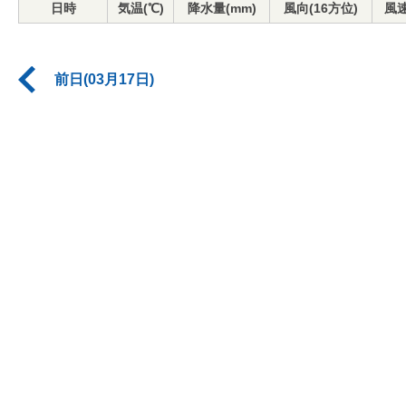
日時
気温(℃)
降水量(mm)
風向(16方位)
風速
前日(03月17日)