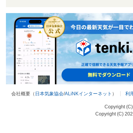
会社概要（
日本気象協会
/
ALiNKインターネット
）
利
Copyright (C
Copyright (C) 20