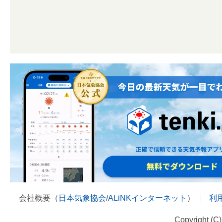
会社概要（
日本気象協会
/
ALiNKインターネット
）
利
Copyright (C