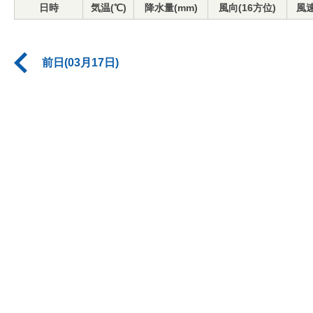
日時
気温(℃)
降水量(mm)
風向(16方位)
風速
前日(03月17日)