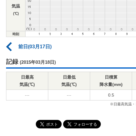
気温
(℃)
時刻
前日(03月17日)
記録
(2015年03月18日)
日最高
日最低
日積算
気温(℃)
気温(℃)
降水量(mm)
---
---
0.5
※日最高気温・