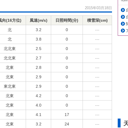
2015年03月18日
風向(16方位)
風速(m/s)
日照時間(分)
積雪深(cm)
北
3.2
0
---
北
3.8
0
---
北北東
2.5
0
---
北北東
2.7
0
---
北東
2.8
0
---
北東
2.9
0
---
東北東
2.9
0
---
北東
4.2
0
---
北東
4.0
0
---
北東
4.1
17
---
北東
3.2
24
---