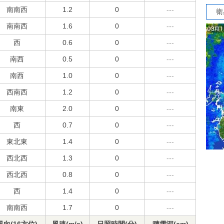
南南西
1.2
0
---
衛
南南西
1.6
0
---
西
0.6
0
---
南西
0.5
0
---
南西
1.0
0
---
西南西
1.2
0
---
南東
2.0
0
---
西
0.7
0
---
東北東
1.4
0
---
西北西
1.3
0
---
西北西
0.8
0
---
西
1.4
0
---
南南西
1.7
0
---