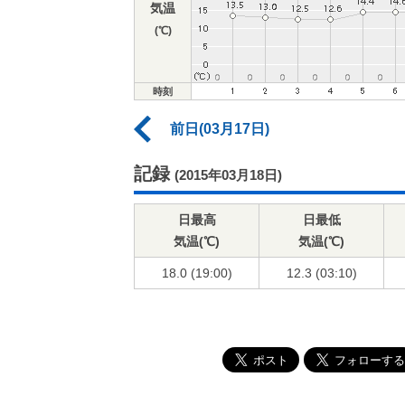
気温
(℃)
時刻
前日(03月17日)
記録
(2015年03月18日)
日最高
日最低
気温(℃)
気温(℃)
18.0 (19:00)
12.3 (03:10)