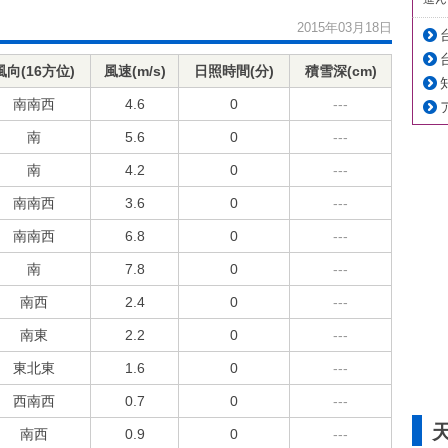
2015年03月18日
風向(16方位)
風速(m/s)
日照時間(分)
積雪深(cm)
南南西
4.6
0
---
南
5.6
0
---
南
4.2
0
---
南南西
3.6
0
---
南南西
6.8
0
---
南
7.8
0
---
南西
2.4
0
---
南東
2.2
0
---
東北東
1.6
0
---
西南西
0.7
0
---
南西
0.9
0
---