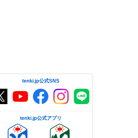
tenki.jp公式SNS
tenki.jp公式アプリ