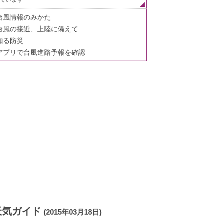
台風情報のみかた
台風の接近、上陸に備えて
知る防災
アプリで台風進路予報を確認
天気ガイド
(2015年03月18日)